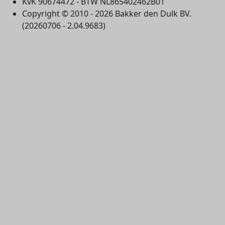
KvK 90674472 - BTW NL865402462B01
Copyright © 2010 - 2026 Bakker den Dulk BV.
(20260706 - 2.04.9683)