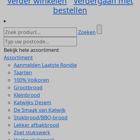
Verder winkelen
Verdergaan met
bestellen
Zoeken
Bekijk hele assortiment
Assortiment
Aanmelden Laatste Rondje
Taarten
100% Volkoren
Grootbrood
Kleinbrood
Katwijks Desem
De Smaak van Katwijk
Stokbrood/BBQ-brood
Lekker afbakbrood
Zoet stukswerk