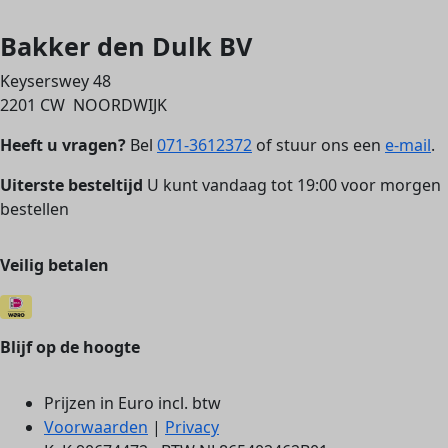
Bakker den Dulk BV
Keyserswey 48
2201 CW NOORDWIJK
Heeft u vragen?
Bel
071-3612372
of stuur ons een
e-mail
.
Uiterste besteltijd
U kunt vandaag tot 19:00 voor morgen
bestellen
Veilig betalen
Blijf op de hoogte
Prijzen in Euro incl. btw
Voorwaarden
|
Privacy