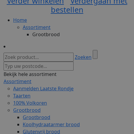
Verder winkelen
Verdergaan met
bestellen
Home
Assortiment
Grootbrood
Zoeken
Bekijk hele assortiment
Assortiment
Aanmelden Laatste Rondje
Taarten
100% Volkoren
Grootbrood
Grootbrood
Koolhydraatarmer brood
Glutenvrij brood