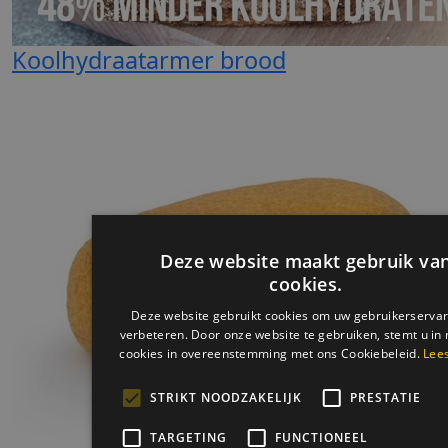
Koolhydraatarmer brood
Deze website maakt gebruik va
cookies.
Deze website gebruikt cookies om uw gebruikerservar
verbeteren. Door onze website te gebruiken, stemt u in 
cookies in overeenstemming met ons Cookiebeleid.
Lee
STRIKT NOODZAKELIJK
PRESTATIE
TARGETING
FUNCTIONEEL