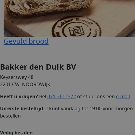
Gevuld brood
Bakker den Dulk BV
Keyserswey 48
2201 CW NOORDWIJK
Heeft u vragen?
Bel
071-3612372
of stuur ons een
e-mail
.
Uiterste besteltijd
U kunt vandaag tot 19:00 voor morgen
bestellen
Veilig betalen