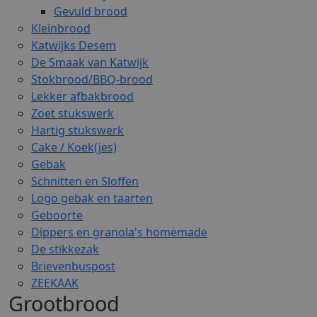
Gevuld brood
Kleinbrood
Katwijks Desem
De Smaak van Katwijk
Stokbrood/BBQ-brood
Lekker afbakbrood
Zoet stukswerk
Hartig stukswerk
Cake / Koek(jes)
Gebak
Schnitten en Sloffen
Logo gebak en taarten
Geboorte
Dippers en granola's homemade
De stikkezak
Brievenbuspost
ZEEKAAK
Grootbrood