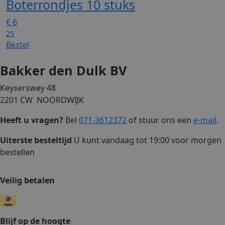
Boterrondjes 10 stuks
€
6
25
Bestel
Bakker den Dulk BV
Keyserswey 48
2201 CW NOORDWIJK
Heeft u vragen?
Bel
071-3612372
of stuur ons een
e-mail
.
Uiterste besteltijd
U kunt vandaag tot 19:00 voor morgen
bestellen
Veilig betalen
Blijf op de hoogte