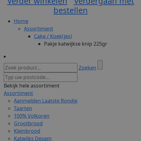
Verder winkelen
Verdergaan met
bestellen
Home
Assortiment
Cake / Koek(jes)
Pakje katwijkse knip 225gr
Zoeken
Bekijk hele assortiment
Assortiment
Aanmelden Laatste Rondje
Taarten
100% Volkoren
Grootbrood
Kleinbrood
Katwijks Desem